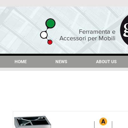
Ferramenta e
Accessori per Mobili
HOME
HOME
NEWS
NEWS
ABOUT US
ABOUT US