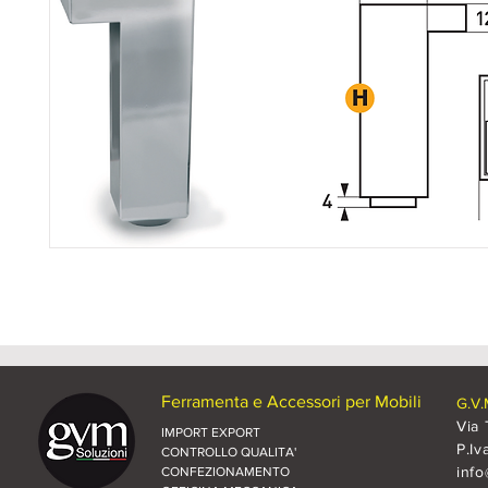
Ferramenta e Accessori per Mobili
G.V.
Via 
IMPORT EXPORT
P.Iv
CONTROLLO QUALITA'
inf
CONFEZIONAMENTO