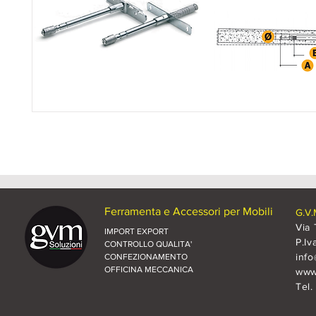
Ferramenta e Accessori per Mobili
G.V.
Via 
IMPORT EXPORT
P.Iv
CONTROLLO QUALITA'
inf
CONFEZIONAMENTO
OFFICINA MECCANICA
www.
Tel