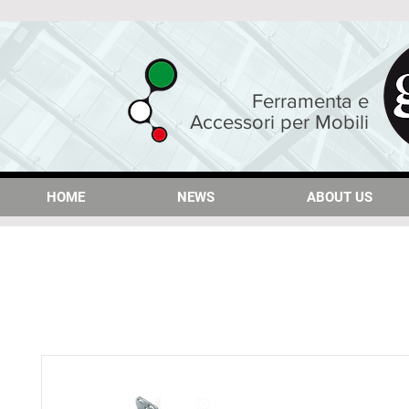
Ferramenta e
Accessori per Mobili
HOME
HOME
NEWS
NEWS
ABOUT US
ABOUT US