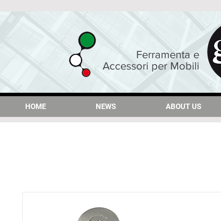
Ferramenta e
Accessori per Mobili
HOME
HOME
NEWS
NEWS
ABOUT US
ABOUT US