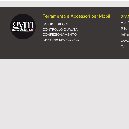
Ferramenta e Accessori per Mobili
G.V.
Via 
IMPORT EXPORT
P.Iv
CONTROLLO QUALITA'
inf
CONFEZIONAMENTO
OFFICINA MECCANICA
www.
Tel