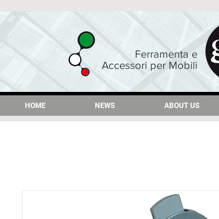
Ferramenta e
Accessori per Mobili
HOME
HOME
NEWS
NEWS
ABOUT US
ABOUT US