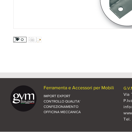
Ferramenta e Accessori per Mobili
G.V.
Via 
IMPORT EXPORT
P.Iv
CONTROLLO QUALITA'
inf
CONFEZIONAMENTO
OFFICINA MECCANICA
www.
Tel