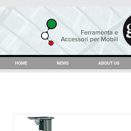
Ferramenta e
Accessori per Mobili
HOME
HOME
NEWS
NEWS
ABOUT US
ABOUT US