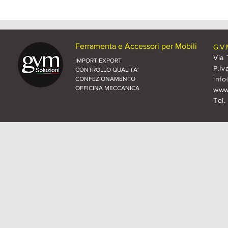
Ferramenta e Accessori per Mobili
G.V.
Via 
IMPORT EXPORT
P.Iv
CONTROLLO QUALITA'
inf
CONFEZIONAMENTO
OFFICINA MECCANICA
www.
Tel