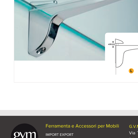
Ferramenta e Accessori per Mobili
G.V.
Via 
IMPORT EXPORT