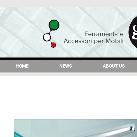
Ferramenta e
Accessori per Mobili
HOME
HOME
NEWS
NEWS
ABOUT US
ABOUT US