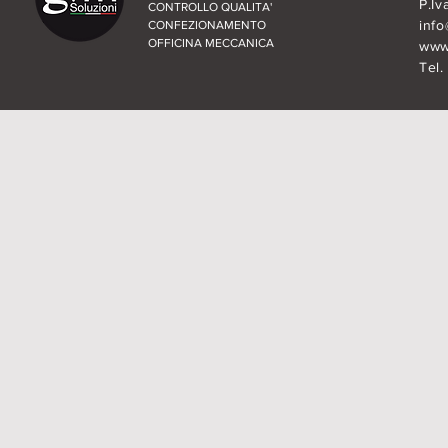
P.Iv
CONTROLLO QUALITA'
inf
CONFEZIONAMENTO
OFFICINA MECCANICA
www.
Tel