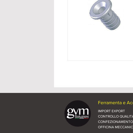
Ferramenta e Acc
IMPORT EXPORT
CONTROLLO QUALITA
CONFEZIONAMENTO
OFFICINA MECCANI