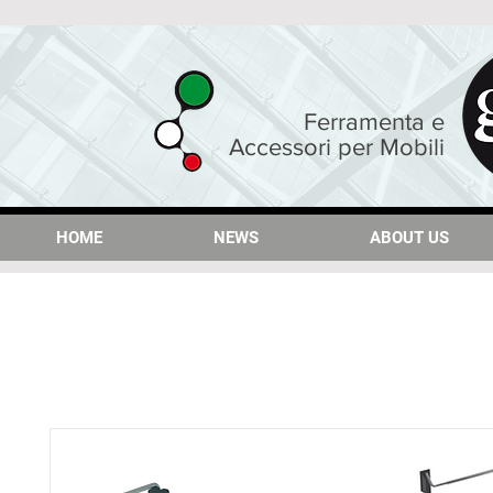
Ferramenta e
Accessori per Mobili
HOME
HOME
NEWS
NEWS
ABOUT US
ABOUT US