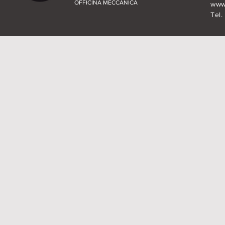
OFFICINA MECCANICA
www.
Tel