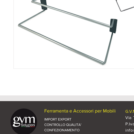
Ferramenta e Accessori per Mobili
G.V.
Via 
IMPORT EXPORT
P.Iv
CONTROLLO QUALITA'
inf
CONFEZIONAMENTO