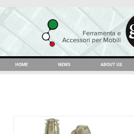
Ferramenta e
Accessori per Mobili
HOME
HOME
NEWS
NEWS
ABOUT US
ABOUT US