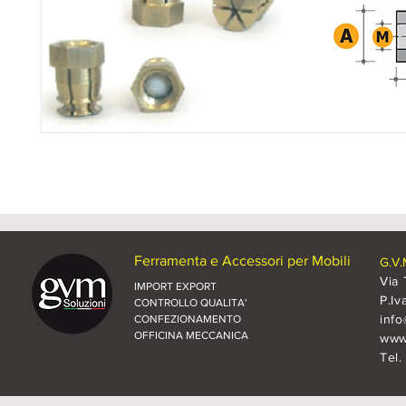
Ferramenta e Accessori per Mobili
G.V.
Via 
IMPORT EXPORT
P.Iv
CONTROLLO QUALITA'
inf
CONFEZIONAMENTO
OFFICINA MECCANICA
www.
Tel