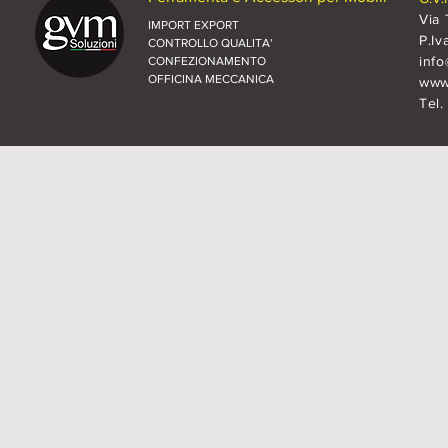
Via 
IMPORT EXPORT
P.Iv
CONTROLLO QUALITA'
inf
CONFEZIONAMENTO
OFFICINA MECCANICA
www.
Tel