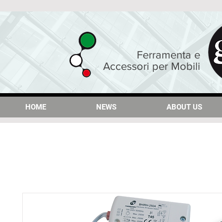
Ferramenta e
Accessori per Mobili
HOME
HOME
NEWS
NEWS
ABOUT US
ABOUT US