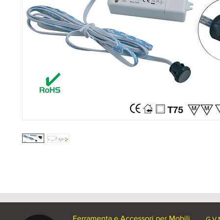
Ferramenta e Accessori per Mobili
G.V.