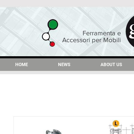
Ferramenta e
Accessori per Mobili
HOME
HOME
NEWS
NEWS
ABOUT US
ABOUT US