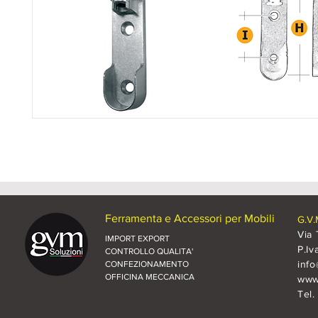
Ferramenta e Accessori per Mobili
G.V.
Via 
IMPORT EXPORT
P.Iv
CONTROLLO QUALITA'
inf
CONFEZIONAMENTO
OFFICINA MECCANICA
www.
Tel